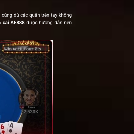
n cùng dù các quân trên tay không
à cái AE888
được hướng dẫn nên