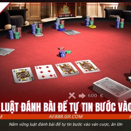
Nắm vững luật đánh bài để tự tin bước vào ván cược, ăn lớn