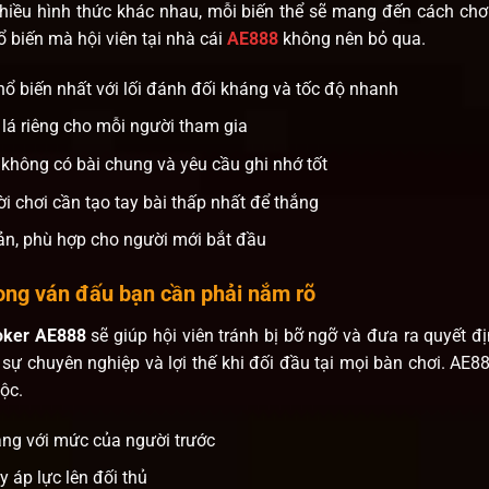
iều hình thức khác nhau, mỗi biến thể sẽ mang đến cách chơi 
ổ biến mà hội viên tại nhà cái
AE888
không nên bỏ qua.
ổ biến nhất với lối đánh đối kháng và tốc độ nhanh
lá riêng cho mỗi người tham gia
không có bài chung và yêu cầu ghi nhớ tốt
i chơi cần tạo tay bài thấp nhất để thắng
iản, phù hợp cho người mới bắt đầu
ong ván đấu bạn cần phải nắm rõ
oker AE888
sẽ giúp hội viên tránh bị bỡ ngỡ và đưa ra quyết đ
n sự chuyên nghiệp và lợi thế khi đối đầu tại mọi bàn chơi. AE
ộc.
ằng với mức của người trước
y áp lực lên đối thủ