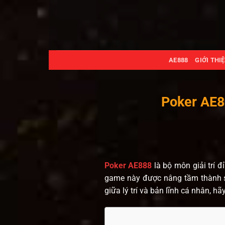
Chuyển
đến
nội
dung
AE888
GIỚI THI
Poker AE8
Poker AE888
là bộ môn giải trí 
game này được nâng tầm thành sà
giữa lý trí và bản lĩnh cá nhân, 
Mục