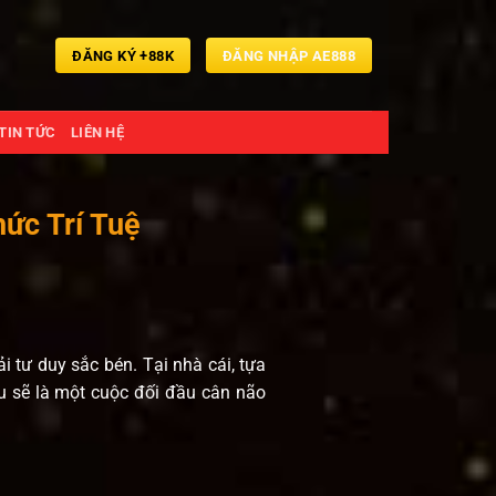
ĐĂNG KÝ +88K
ĐĂNG NHẬP AE888
TIN TỨC
LIÊN HỆ
ức Trí Tuệ
 tư duy sắc bén. Tại nhà cái, tựa
u sẽ là một cuộc đối đầu cân não