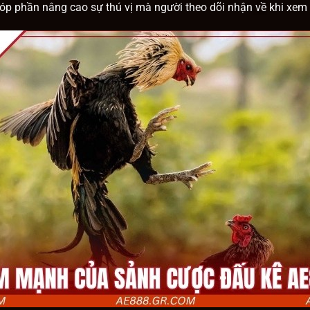
góp phần nâng cao sự thú vị mà người theo dõi nhận về khi xem