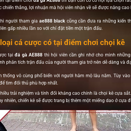
ền tại điểm chơi
đá gà AE888
thì bạn còn có cơ hội lựa chọn r
ợc chiến thắng, lợi nhuận mà hội viên nhận về sẽ được nâng cao 
thì người tham gia
ae888 black
cũng cần đưa ra những kiến th
 lên gấp nhiều lần so với chỉ đặt tiền một trận đấu.
loại cá cược có tại điểm chơi chọi kê
ược tại
đá gà AE888
thì hội viên cần ghi nhớ cho mình những 
ình phân tích trận đấu của người tham gia trở nên dễ dàng và đạ
ền thống vô cùng phổ biến với người hâm mộ lâu năm. Tùy vào
để tìm đối thủ phù hợp nhất.
iều trải nghiệm và tính đối kháng cao chính là chọi kê cựa sắt
tuy nhiên, chiến kê sẽ được trang bị thêm một miếng dao ở cựa