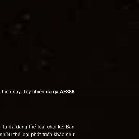
n hiện nay. Tuy nhiên
đá gà AE888
 là đa dạng thể loại chọi kê. Bạn
iều thể loại phát triển khác như