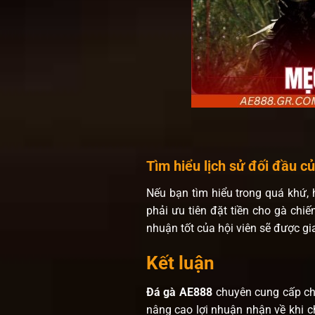
Tìm hiểu lịch sử đối đầu c
Nếu bạn tìm hiểu trong quá khứ, 
phải ưu tiên đặt tiền cho gà chiế
nhuận tốt của hội viên sẽ được gi
Kết luận
Đá gà AE888
chuyên cung cấp ch
nâng cao lợi nhuận nhận về khi 