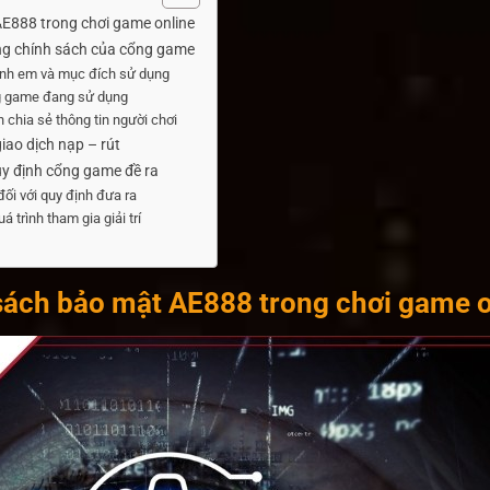
AE888 trong chơi game online
ng chính sách của cổng game
 anh em và mục đích sử dụng
g game đang sử dụng
chia sẻ thông tin người chơi
ao dịch nạp – rút
uy định cổng game đề ra
ối với quy định đưa ra
 trình tham gia giải trí
sách bảo mật AE888 trong chơi game o