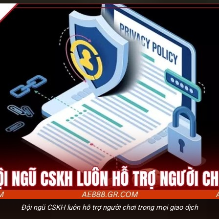
Đội ngũ CSKH luôn hỗ trợ người chơi trong mọi giao dịch