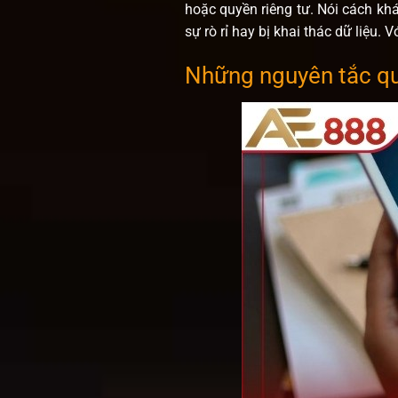
hoặc quyền riêng tư. Nói cách kh
sự rò rỉ hay bị khai thác dữ liệu. V
Những nguyên tắc qu