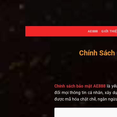
Chuyển
đến
nội
dung
AE888
GIỚI THI
Chính Sách 
Chính sách bảo mật AE888
là yế
đối mọi thông tin cá nhân, xây d
được mã hóa chặt chẽ, ngăn ngừa tố
Mục