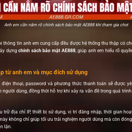
Anh em cần nắm rõ chính sách bảo mật AE888 khi tham gia chơi
ọi thông tin anh em cung cấp đều được hệ thống thu thập có c
 xây dựng
chính sách bảo mật AE888
, giúp anh em hiểu rõ quyề
hập từ anh em và mục đích sử dụng
điện thoại, password và phương thức thanh toán sẽ được yêu 
người dùng, đồng thời hỗ trợ khi xảy ra vấn đề trong quá trình
 trữ địa chỉ IP, thiết bị sử dụng, vị trí đăng nhập, thời gian ho
này không chỉ giúp tối ưu trải nghiệm người dùng mà còn đóng v
an lận.