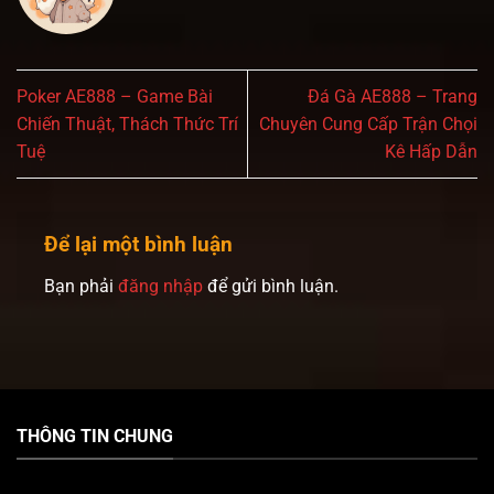
Poker AE888 – Game Bài
Đá Gà AE888 – Trang
Chiến Thuật, Thách Thức Trí
Chuyên Cung Cấp Trận Chọi
Tuệ
Kê Hấp Dẫn
Để lại một bình luận
Bạn phải
đăng nhập
để gửi bình luận.
THÔNG TIN CHUNG