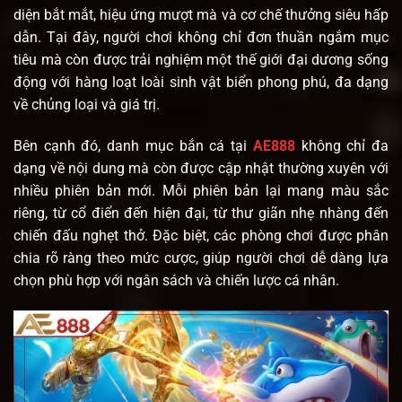
diện bắt mắt, hiệu ứng mượt mà và cơ chế thưởng siêu hấp
dẫn. Tại đây, người chơi không chỉ đơn thuần ngắm mục
tiêu mà còn được trải nghiệm một thế giới đại dương sống
động với hàng loạt loài sinh vật biển phong phú, đa dạng
về chủng loại và giá trị.
Bên cạnh đó, danh mục bắn cá tại
AE888
không chỉ đa
dạng về nội dung mà còn được cập nhật thường xuyên với
nhiều phiên bản mới. Mỗi phiên bản lại mang màu sắc
riêng, từ cổ điển đến hiện đại, từ thư giãn nhẹ nhàng đến
chiến đấu nghẹt thở. Đặc biệt, các phòng chơi được phân
chia rõ ràng theo mức cược, giúp người chơi dễ dàng lựa
chọn phù hợp với ngân sách và chiến lược cá nhân.