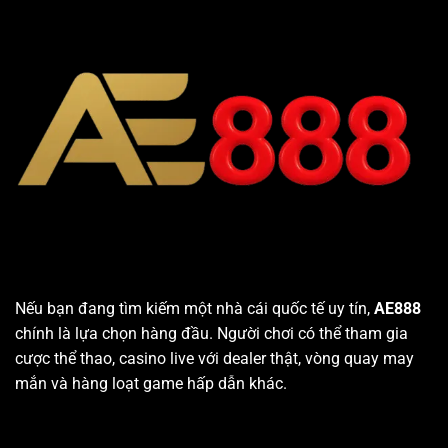
Nếu bạn đang tìm kiếm một nhà cái quốc tế uy tín,
AE888
chính là lựa chọn hàng đầu. Người chơi có thể tham gia
cược thể thao, casino live với dealer thật, vòng quay may
mắn và hàng loạt game hấp dẫn khác.