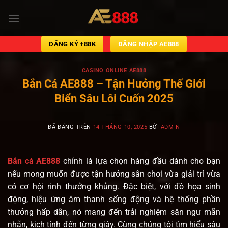
Chuyển
đến
nội
dung
ĐĂNG KÝ +88K
ĐĂNG NHẬP AE888
CASINO ONLINE AE888
Bắn Cá AE888 – Tận Hưởng Thế Giới
Biển Sâu Lôi Cuốn 2025
ĐÃ ĐĂNG TRÊN
14 THÁNG 10, 2025
BỞI
ADMIN
Bắn cá AE888
chính là lựa chọn hàng đầu dành cho bạn
nếu mong muốn được tận hưởng sân chơi vừa giải trí vừa
có cơ hội rinh thưởng khủng. Đặc biệt, với đồ họa sinh
động, hiệu ứng âm thanh sống động và hệ thống phần
thưởng hấp dẫn, nó mang đến trải nghiệm săn ngư mãn
nhãn, kịch tính đến từng giây. Cùng chúng tôi tìm hiểu sâu