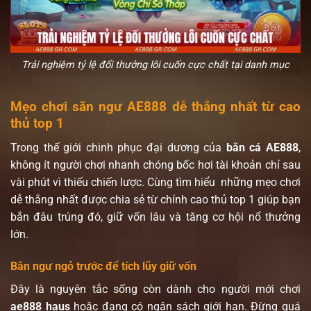
Trải nghiệm tỷ lệ đổi thưởng lôi cuốn cực chất tại danh mục
Mẹo chơi săn ngư AE888 dễ thắng nhất từ cao
thủ top 1
Trong thế giới chinh phục đại dương của
bắn cá AE888
,
không ít người chơi nhanh chóng bốc hơi tài khoản chỉ sau
vài phút vì thiếu chiến lược. Cùng tìm hiểu những mẹo chơi
dễ thắng nhất được chia sẻ từ chính cao thủ top 1 giúp bạn
bắn đâu trúng đó, giữ vốn lâu và tăng cơ hội nổ thưởng
lớn.
Bắn ngư ngỏ trước để tích lũy giữ vốn
Đây là nguyên tắc sống còn dành cho người mới chơi
ae888 haus
hoặc đang có ngân sách giới hạn. Đừng quá