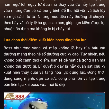
ham ngư lớn ngay từ đầu mà thay vào đó hãy tập trung
vào những đàn bé, cá trung bình để thu hồi vốn và tích lũy
xu một cách từ từ. Những mục tiêu này thường di chuyển
theo bầy và có tỷ lệ hạ gục cao hơn, giúp bạn kiếm được lợi
nhuận ổn định mà không lo bị cháy túi.
Lựa chọn thời điểm xuất hiện boss tăng hỏa lực
Boss như rồng vàng, cá mập khổng lồ hay rùa báu vật
thường mang theo hệ số thưởng cực kỳ cao. Tuy nhiên, nếu
không biết canh thời điểm, bạn sẽ dễ mất cả đống đạn mà
không thu được gì. Bí quyết ở đây là hãy quan sát chu kỳ
xuất hiện thủy quái và tăng hỏa lực đúng lúc. Đồng thời,
dùng súng mạnh, đạn có sức công phá lớn và tập trung
bắn liên tục khi boss vừa mới lộ diện.